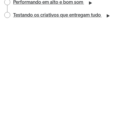
Performando em alto e bom som
Testando os criativos que entregam tudo