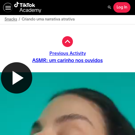
Log In
Search
Snacks
Criando uma narrativa atrativa
Path
Outline
Previous Activity
ASMR: um carinho nos ouvidos