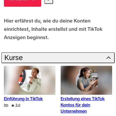
Hier erfährst du, wie du deine Konten
einrichtest, Inhalte erstellst und mit TikTok
Anzeigen beginnst.
Kurse
Einführung in TikTok
Erstellung eines TikTok
Kontos für dein
Duration
Rating
9m
5.0
Unternehmen