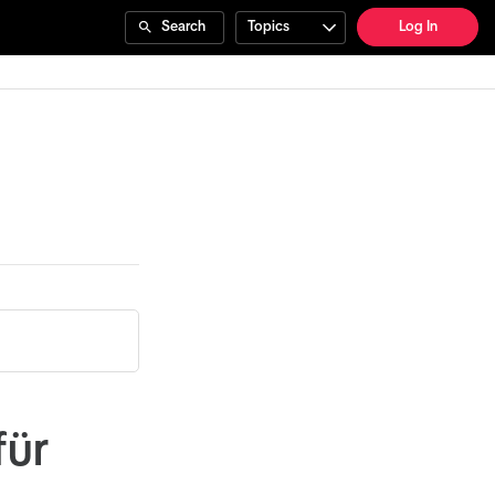
Search
Topics
Log In
für