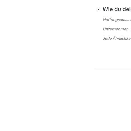
Wie du dei
Haftungsausschl
Unternehmen, d
Jede Ähnlichkei