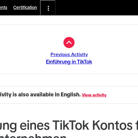
ents
Certification
Previous Activity
Einführung in TikTok
ivity is also available in English.
View activity
lung eines TikTok Kontos 