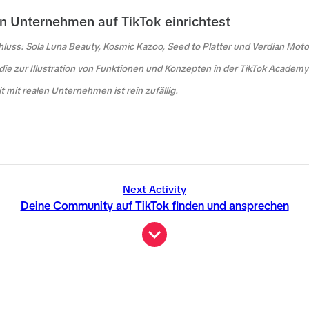
n Unternehmen auf TikTok einrichtest
uss: Sola Luna Beauty, Kosmic Kazoo, Seed to Platter und Verdian Motors
ie zur Illustration von Funktionen und Konzepten in der TikTok Academ
t mit realen Unternehmen ist rein zufällig.
Next Activity
Deine Community auf TikTok finden und ansprechen