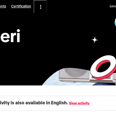
ents
Certification
Loca
ivity is also available in English.
View activity