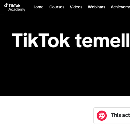
English selected
Home
Courses
Videos
Webinars
Achievem
This act