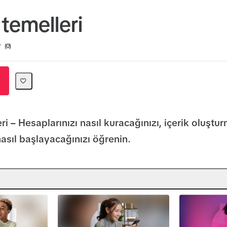
 temelleri
ion
0
ri – Hesaplarınızı nasıl kuracağınızı, içerik oluştu
asıl başlayacağınızı öğrenin.