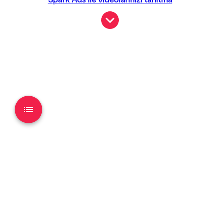
Spark Ads ile videolarınızı tanıtma